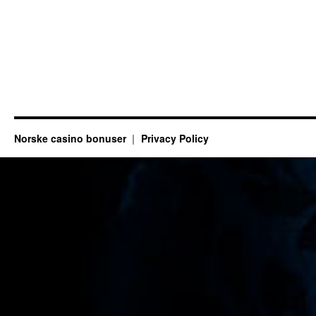
Norske casino bonuser
Privacy Policy