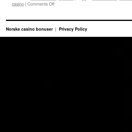
on
casino
|
Comments Off
Free
spins
på
ComeOn
Norske casino bonuser
Privacy Policy
+
ny
velkomstpakke
på
Leo
Vegas!
60 freespins direkte til d
- Gratis spill uten innskudd eller omsetningskr
- No deposit-bonuser, freespins og mye mer
- Bli den første til å dra nytte av eksklusive til