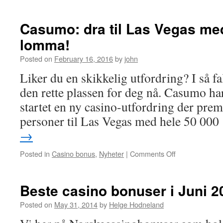
Heldig
svenske
vant
Casumo: dra til Las Vegas med
700
lomma!
000
kr
Posted on
February 16, 2016
by
john
på
Space
Liker du en skikkelig utfordring? I så 
Wars
den rette plassen for deg nå. Casumo ha
hos
Dunder
startet en ny casino-utfordring der premi
personer til Las Vegas med hele 50 00
→
on
Posted in
Casino bonus
,
Nyheter
|
Comments Off
Casumo:
dra
til
Beste casino bonuser i Juni 2
Las
Vegas
Posted on
May 31, 2014
by
Helge Hodneland
med
50