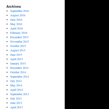
Archives
September 2016
August 2016
June 2016
May 2016
April 2016
February 2016
December 2015
November 2015
October 2015
August 2015
June 2015
April 2015
January 2015
December 2014
October 2014
September 2014
July 2014
May 2014
April 2014
September 2013
July 2013
June 2013
April 2013