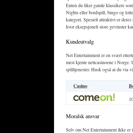
Enten du liker gamle klassikere s
Nights eller bordspill, bingo og lot
kategori. Spesielt attraktivt er der
hvor eksepsjonelt store gevinster k
Kundeutvalg
Net Entertainment er en svært etter
mest kjente nettcasinoene i Norge. 
spilltjenester. Husk også at du via 
Casino
B
10
Moralsk ansvar
Selv om Net Entertainment ikke er i