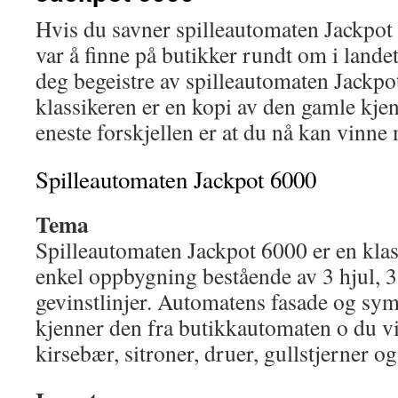
Hvis du savner spilleautomaten Jackpot 
var å finne på butikker rundt om i landet,
deg begeistre av spilleautomaten Jackp
klassikeren er en kopi av den gamle kje
eneste forskjellen er at du nå kan vinne 
Spilleautomaten Jackpot 6000
Tema
Spilleautomaten Jackpot 6000 er en klas
enkel oppbygning bestående av 3 hjul, 3
gevinstlinjer. Automatens fasade og sym
kjenner den fra butikkautomaten o du v
kirsebær, sitroner, druer, gullstjerner o