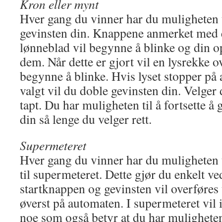
Kron eller mynt
Hver gang du vinner har du muligheten 
gevinsten din. Knappene anmerket med 
lønneblad vil begynne å blinke og din o
dem. Når dette er gjort vil en lysrekke 
begynne å blinke. Hvis lyset stopper p
valgt vil du doble gevinsten din. Velger 
tapt. Du har muligheten til å fortsette 
din så lenge du velger rett.
Supermeteret
Hver gang du vinner har du muligheten ti
til supermeteret. Dette gjør du enkelt ve
startknappen og gevinsten vil overføres ti
øverst på automaten. I supermeteret vil 
noe som også betyr at du har muligheten