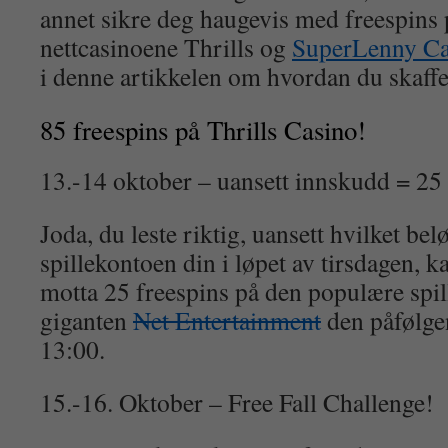
annet sikre deg haugevis med freespins p
nettcasinoene Thrills og
SuperLenny Ca
i denne artikkelen om hvordan du skaff
85 freespins på Thrills Casino!
13.-14 oktober – uansett innskudd = 25 
Joda, du leste riktig, uansett hvilket bel
spillekontoen din i løpet av tirsdagen, ka
motta 25 freespins på den populære spil
giganten
Net Entertainment
den påfølge
13:00.
15.-16. Oktober – Free Fall Challenge!