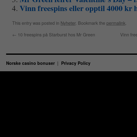
Vinn freespins eller opptil 4000 kr
This entry was posted in
Nyheter
. Bookmark the
permalink
.
←
10 freespins på Starburst hos Mr Green
Vinn fre
Norske casino bonuser
Privacy Policy